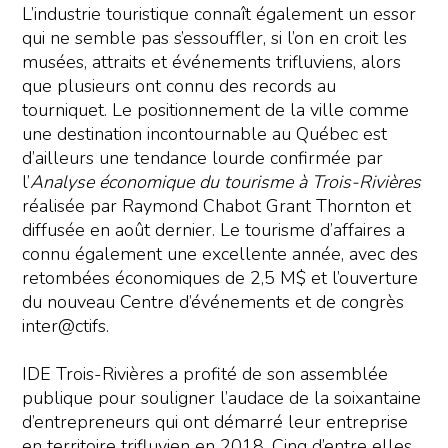
L’industrie touristique connaît également un essor
qui ne semble pas s’essouffler, si l’on en croit les
musées, attraits et événements trifluviens, alors
que plusieurs ont connu des records au
tourniquet. Le positionnement de la ville comme
une destination incontournable au Québec est
d’ailleurs une tendance lourde confirmée par
l’
Analyse économique du tourisme à Trois-Rivières
réalisée par Raymond Chabot Grant Thornton et
diffusée en août dernier. Le tourisme d’affaires a
connu également une excellente année, avec des
retombées économiques de 2,5 M$ et l’ouverture
du nouveau Centre d’événements et de congrès
inter@ctifs.
IDE Trois-Rivières a profité de son assemblée
publique pour souligner l’audace de la soixantaine
d’entrepreneurs qui ont démarré leur entreprise
en territoire trifluvien en 2018. Cinq d’entre elles