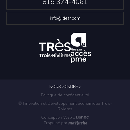
819 374-4061
info@idetr.com
NOUS JOINDRE
Politique de confidentialité
© Innovation et Développement économique Trois-
Rivières
Conception Web
::
Propulsé par