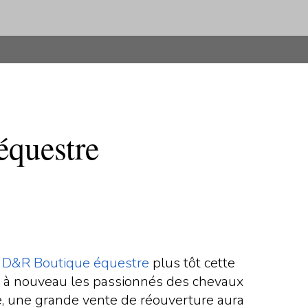
équestre
e
D&R Boutique équestre
plus tôt cette
 à nouveau les passionnés des chevaux
èle, une grande vente de réouverture aura