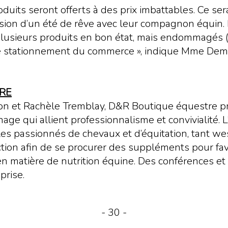
duits seront offerts à des prix imbattables. Ce ser
ision d’un été de rêve avec leur compagnon équin.
plusieurs produits en bon état, mais endommagés (
le stationnement du commerce », indique Mme Dem
RE
et Rachèle Tremblay, D&R Boutique équestre pro
 qui allient professionnalisme et convivialité. L’e
 les passionnés de chevaux et d’équitation, tant 
ction afin de se procurer des suppléments pour fav
 en matière de nutrition équine. Des conférences e
prise.
- 30 -