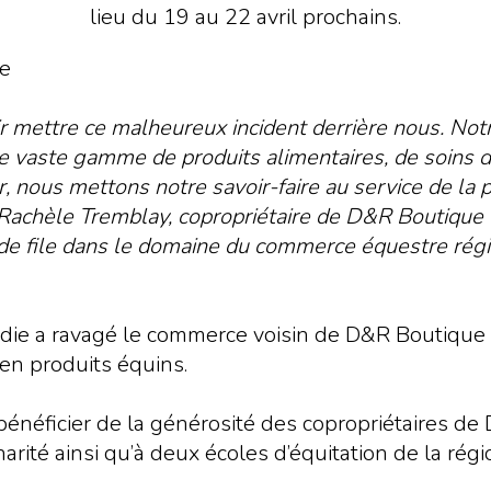
lieu du 19 au 22 avril prochains.
ettre ce malheureux incident derrière nous. Notre 
otre vaste gamme de produits alimentaires, de soins
, nous mettons notre savoir-faire au service de la pa
Rachèle Tremblay, copropriétaire de D&R Boutique 
de file dans le domaine du commerce équestre régio
cendie a ravagé le commerce voisin de D&R Boutiq
en produits équins.
bénéficier de la générosité des copropriétaires 
arité ainsi qu’à deux écoles d’équitation de la régi