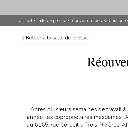
accueil
▪
salle de presse
▪
réouverture de d&r boutique
Retour à la salle de presse
Réouver
Après plusieurs semaines de travail à l
année, les copropriétaires mesdames 
au 6165, rue Corbeil, à Trois-Rivières. 