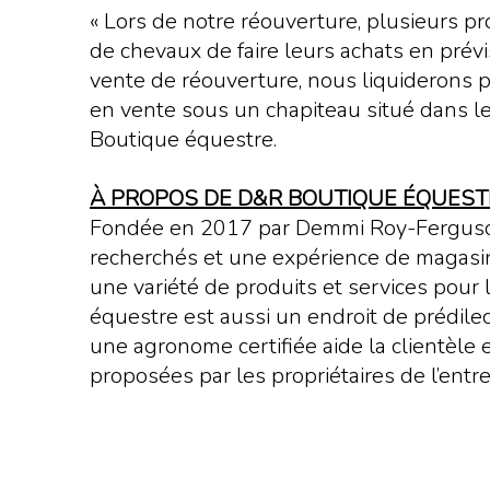
« Lors de notre réouverture, plusieurs pro
de chevaux de faire leurs achats en prév
vente de réouverture, nous liquiderons 
en vente sous un chapiteau situé dans 
Boutique équestre.
À PROPOS DE D&R BOUTIQUE ÉQUEST
Fondée en 2017 par Demmi Roy-Ferguson 
recherchés et une expérience de magasinage
une variété de produits et services pour
équestre est aussi un endroit de prédile
une agronome certifiée aide la clientèle
proposées par les propriétaires de l’entre