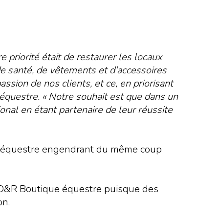
priorité était de restaurer les locaux
 de santé, de vêtements et d'accessoires
ssion de nos clients, et ce, en priorisant
équestre. « Notre souhait est que dans un
nal en étant partenaire de leur réussite
ue équestre engendrant du même coup
de D&R Boutique équestre puisque des
on.