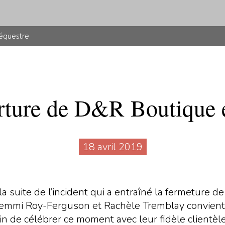
 équestre
ture de D&R Boutique 
18 avril 2019
a suite de l’incident qui a entraîné la fermeture d
Demmi Roy-Ferguson et Rachèle Tremblay convient
Afin de célébrer ce moment avec leur fidèle client