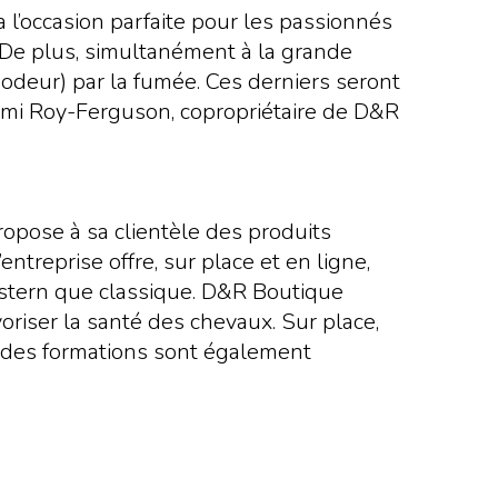
a l’occasion parfaite pour les passionnés
 De plus, simultanément à la grande
odeur) par la fumée. Ces derniers seront
mi Roy-Ferguson, copropriétaire de D&R
pose à sa clientèle des produits
ntreprise offre, sur place et en ligne,
western que classique. D&R Boutique
oriser la santé des chevaux. Sur place,
t des formations sont également