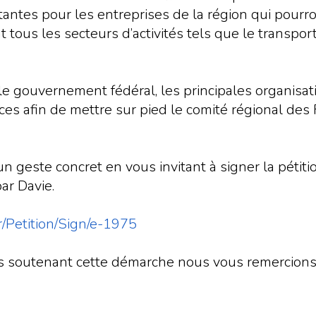
antes pour les entreprises de la région qui pourro
tous les secteurs d’activités tels que le transport, 
r le gouvernement fédéral, les principales organis
ces afin de mettre sur pied le comité régional des
geste concret en vous invitant à signer la pétitio
par Davie.
r/Petition/Sign/e-1975
 soutenant cette démarche nous vous remercions 