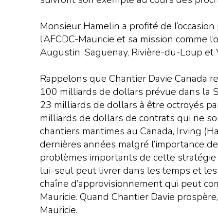
Monsieur Hamelin a profité de l’occasion
l’AFCDC-Mauricie et sa mission comme l’o
Augustin, Saguenay, Rivière-du-Loup et Vi
Rappelons que Chantier Davie Canada re
100 milliards de dollars prévue dans la S
23 milliards de dollars à être octroyés p
milliards de dollars de contrats qui ne s
chantiers maritimes au Canada, Irving (H
dernières années malgré l’importance de 
problèmes importants de cette stratégie 
lui-seul peut livrer dans les temps et le
chaîne d’approvisionnement qui peut co
Mauricie. Quand Chantier Davie prospère, 
Mauricie.