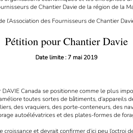
ournisseurs de Chantier Davie de la région de la M
Pétition pour Chantier Davie
Date limite : 7 mai 2019
 DAVIE Canada se positionne comme le plus impor
et améliore toutes sortes de bâtiments, d’appareils
iers, des vraquiers, des porte-conteneurs, des navi
 forage autoélévatrices et des plates-formes de fo
croissance et devrait confirmer d’ici peu l’octroi d