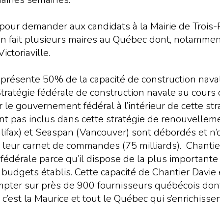
 pour demander aux candidats à la Mairie de Trois
n fait plusieurs maires au Québec dont, notamment,
ctoriaville.
présente 50% de la capacité de construction nava
tratégie fédérale de construction navale au cours 
ar le gouvernement fédéral à l’intérieur de cette st
ont pas inclus dans cette stratégie de renouvelleme
alifax) et Seaspan (Vancouver) sont débordés et n’
leur carnet de commandes (75 milliards). Chantier
fédérale parce qu’il dispose de la plus importante
s budgets établis. Cette capacité de Chantier Davie
mpter sur près de 900 fournisseurs québécois do
c’est la Maurice et tout le Québec qui s’enrichiss