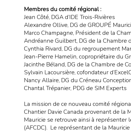
Membres du comité régional :
Jean Côté, DGA d’IDE Trois-Rivières
Alexandre Ollive, DG de GROUPÉ Mauric
Marco Champagne, Président de la Chamb
Andréanne Guilbert, DG de la Chambre de
Cynthia Rivard, DG du regroupement Man
Jean-Pierre Hamelin, copropriétaire du G
Jacinthe Béland, DG de la Chambre de C
Sylvain Lacoursière, cofondateur d’Excel
Nancy Allaire, DG du Créneau Conception
Chantal Trépanier, PDG de SIM Experts
La mission de ce nouveau comité régional
Chantier Davie Canada provenant de la 
Mauricie se retrouve ainsi à représenter 
(AFCDC). Le représentant de la Mauricie 