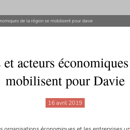
onomiques de la région se mobilisent pour davie
s et acteurs économiques 
mobilisent pour Davie
16 avril 2019
s organisations économiques et les entreprises uni