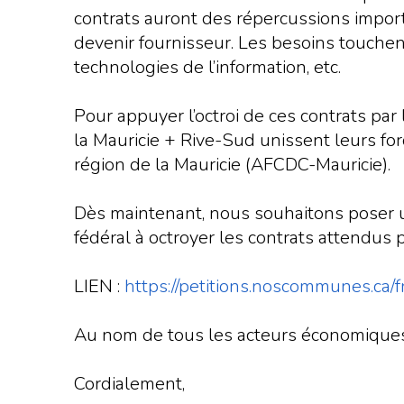
contrats auront des répercussions import
devenir fournisseur. Les besoins touchent 
technologies de l’information, etc.
Pour appuyer l’octroi de ces contrats pa
la Mauricie + Rive-Sud unissent leurs for
région de la Mauricie (AFCDC-Mauricie).
Dès maintenant, nous souhaitons poser un 
fédéral à octroyer les contrats attendus 
LIEN :
https://petitions.noscommunes.ca/f
Au nom de tous les acteurs économiques
Cordialement,