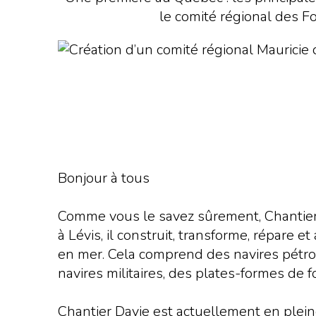
le comité régional des F
Bonjour à tous
Comme vous le savez sûrement, Chantier
à Lévis, il construit, transforme, répare 
en mer. Cela comprend des navires pétrol
navires militaires, des plates-formes de
Chantier Davie est actuellement en pleine 