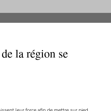
de la région se
ssent leur force afin de mettre sur pied