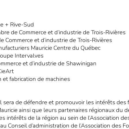
ie + Rive-Sud
re de Commerce et d’industrie de Trois-Rivières
 Commerce et d’industrie de Trois-Rivières
ufacturiers Mauricie Centre du Québec
roupe Intervalves
ommerce et d’industrie de Shawinigan
CieArt
 et fabrication de machines
 sera de défendre et promouvoir les intérêts des 
Mauricie ainsi que leurs partenaires régionaux d
les intérêts de la région au sein de l’Association 
au Conseil d’administration de l’Association des F