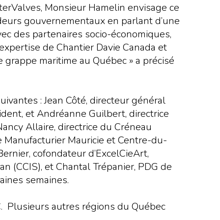
InterValves, Monsieur Hamelin envisage ce
ideurs gouvernementaux en parlant d’une
 avec des partenaires socio-économiques,
’expertise de Chantier Davie Canada et
une grappe maritime au Québec » a précisé
ivantes : Jean Côté, directeur général
ent, et Andréanne Guilbert, directrice
ancy Allaire, directrice du Créneau
de Manufacturier Mauricie et Centre-du-
rnier, cofondateur d’ExcelCieArt,
an (CCIS), et Chantal Trépanier, PDG de
haines semaines.
DC. Plusieurs autres régions du Québec