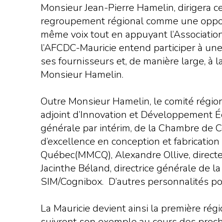
Monsieur Jean-Pierre Hamelin, dirigera c
regroupement régional comme une opport
même voix tout en appuyant l’Association
l’AFCDC-Mauricie entend participer à une
ses fournisseurs et, de manière large, à 
Monsieur Hamelin.
Outre Monsieur Hamelin, le comité région
adjoint d’Innovation et Développement É
générale par intérim, de la Chambre de Co
d’excellence en conception et fabrication
Québec(MMCQ), Alexandre Ollive, directe
Jacinthe Béland, directrice générale de 
SIM/Cognibox. D’autres personnalités po
La Mauricie devient ainsi la première ré
suivront son exemple au cours des proc