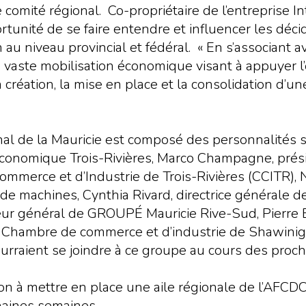
e comité régional. Co-propriétaire de l’entreprise 
unité de se faire entendre et influencer les déc
 au niveau provincial et fédéral. « En s’associant
 vaste mobilisation économique visant à appuyer l
la création, la mise en place et la consolidation d’
al de la Mauricie est composé des personnalités su
conomique Trois-Rivières, Marco Champagne, présid
mmerce et d’Industrie de Trois-Rivières (CCITR), N
 de machines, Cynthia Rivard, directrice générale 
ur général de GROUPÉ Mauricie Rive-Sud, Pierre Be
la Chambre de commerce et d’industrie de Shawinig
urraient se joindre à ce groupe au cours des proc
gion à mettre en place une aile régionale de l’AFC
haines semaines.