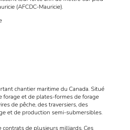
auricie (AFCDC-Mauricie).
tant chantier maritime du Canada. Situé
 de forage et de plates-formes de forage
res de pêche, des traversiers, des
rage et de production semi-submersibles.
e contrats de plusieurs milliards. Ces