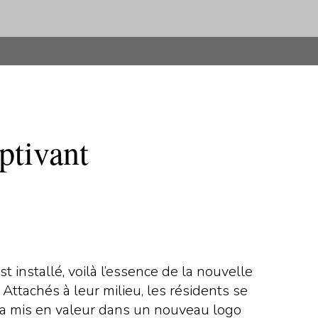
ptivant
t installé, voilà l’essence de la nouvelle
ttachés à leur milieu, les résidents se
ra mis en valeur dans un nouveau logo