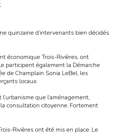
t.
’une quinzaine d’intervenants bien décidés
ent économique Trois-Rivières, ont
lle participent également la Démarche
tée de Champlain Sonia LeBel, les
rçants locaux.
ant l’urbanisme que l’aménagement,
et la consultation citoyenne. Fortement
rois-Rivières ont été mis en place. Le