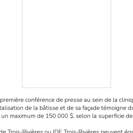
sa première conférence de presse au sein de la clin
evitalisation de la bâtisse et de sa façade témoi
re un maximum de 150 000 $, selon la superficie de
de Trois-Rivières ou IDE Trois-Rivières peuvent éga