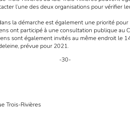
cter l’une des deux organisations pour vérifier leu
 dans la démarche est également une priorité pour l
ns ont participé à une consultation publique au Ce
oyens sont également invités au même endroit le 14
deleine, prévue pour 2021.
-30-
 Trois-Rivières