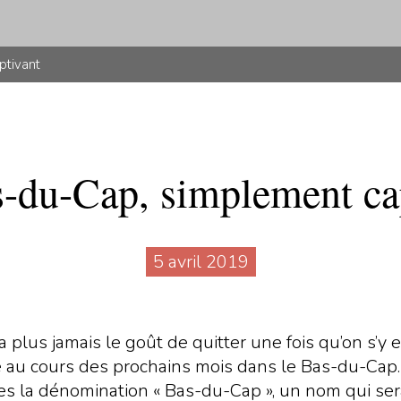
ptivant
-du-Cap, simplement ca
5 avril 2019
plus jamais le goût de quitter une fois qu’on s’y es
u cours des prochains mois dans le Bas-du-Cap. A
es la dénomination « Bas-du-Cap », un nom qui se