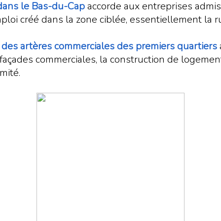
 dans le Bas-du-Cap
accorde aux entreprises admis
loi créé dans la zone ciblée, essentiellement la 
n des artères commerciales des premiers quartiers
 façades commerciales, la construction de logements 
mité.