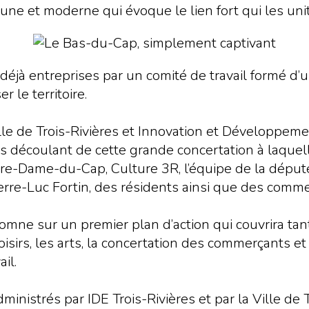
eune et moderne qui évoque le lien fort qui les uni
 déjà entreprises par un comité de travail formé d
r le territoire.
ille de Trois-Rivières et Innovation et Développem
ves découlant de cette grande concertation à laque
otre-Dame-du-Cap, Culture 3R, l’équipe de la dépu
erre-Luc Fortin, des résidents ainsi que des comme
utomne sur un premier plan d’action qui couvrira t
s loisirs, les arts, la concertation des commerçants 
il.
istrés par IDE Trois-Rivières et par la Ville de T