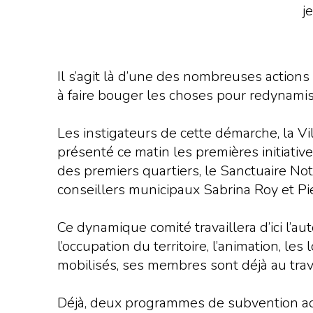
j
Il s’agit là d’une des nombreuses actions
à faire bouger les choses pour redynamise
Les instigateurs de cette démarche, la V
présenté ce matin les premières initiati
des premiers quartiers, le Sanctuaire N
conseillers municipaux Sabrina Roy et Pi
Ce dynamique comité travaillera d’ici l’a
l’occupation du territoire, l’animation, le
mobilisés, ses membres sont déjà au trava
Déjà, deux programmes de subvention admin