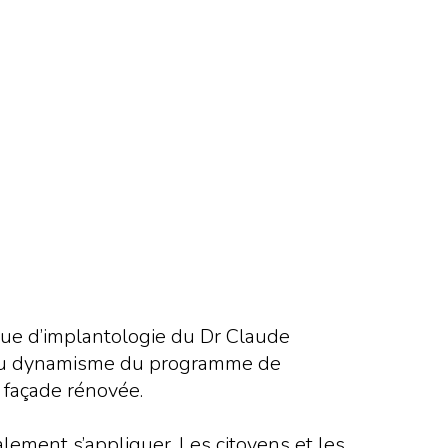
ique d’implantologie du Dr Claude
gne du dynamisme du programme de
 façade rénovée.
lement s’appliquer. Les citoyens et les