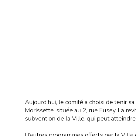
Aujourd’hui, le comité a choisi de tenir 
Morissette, située au 2, rue Fusey. La r
subvention de la Ville, qui peut atteind
D’autres programmes offerts par la Ville 