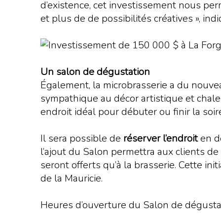
d’existence, cet investissement nous perm
et plus de de possibilités créatives », i
Un salon de dégustation
Également, la microbrasserie a du nouveau
sympathique au décor artistique et chale
endroit idéal pour débuter ou finir la soi
Il sera possible de
réserver l’endroit
en de
l’ajout du Salon permettra aux clients de
seront offerts qu’à la brasserie. Cette init
de la Mauricie.
Heures d’ouverture du Salon de dégustati