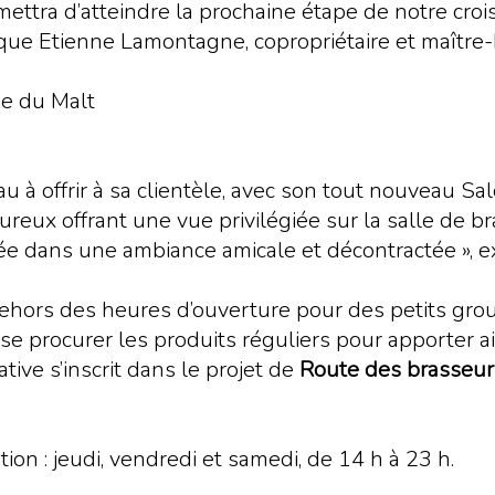
ettra d’atteindre la prochaine étape de notre croi
ndique Etienne Lamontagne, copropriétaire et maître
 à offrir à sa clientèle, avec son tout nouveau Sa
ureux offrant une vue privilégiée sur la salle de b
rée dans une ambiance amicale et décontractée », ex
hors des heures d’ouverture pour des petits group
 se procurer les produits réguliers pour apporter a
iative s’inscrit dans le projet de
Route des brasseu
on : jeudi, vendredi et samedi, de 14 h à 23 h.