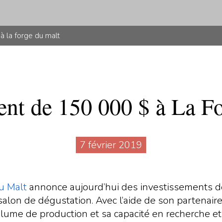
à la forge du malt
ent de 150 000 $ à La F
7 février 2019
du Malt
annonce aujourd’hui des investissements 
lon de dégustation. Avec l’aide de son partenaire
lume de production et sa capacité en recherche e