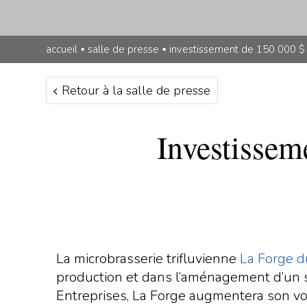
accueil
▪
salle de presse
▪
investissement de 150 000 $ 
Retour à la salle de presse
Investissem
La microbrasserie trifluvienne
La Forge 
production et dans l’aménagement d’un sa
Entreprises, La Forge augmentera son vo