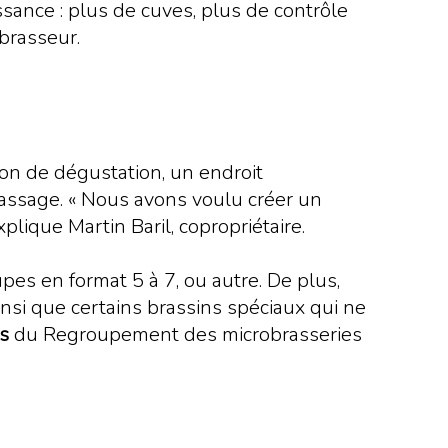
ssance : plus de cuves, plus de contrôle
-brasseur.
lon de dégustation, un endroit
rassage. « Nous avons voulu créer un
plique Martin Baril, copropriétaire.
es en format 5 à 7, ou autre. De plus,
insi que certains brassins spéciaux qui ne
rs
du Regroupement des microbrasseries