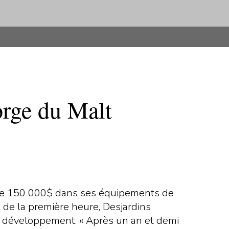
orge du Malt
de 150 000$ dans ses équipements de
 de la première heure, Desjardins
t développement. « Après un an et demi