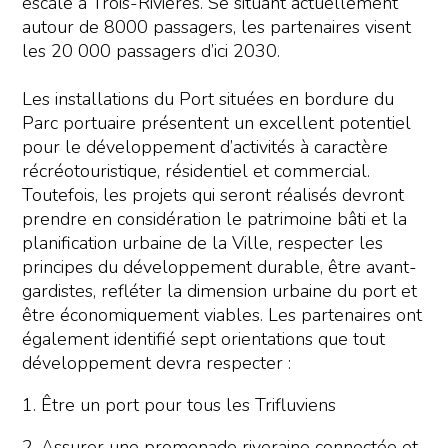
escale à Trois-Rivières. Se situant actuellement
autour de 8000 passagers, les partenaires visent
les 20 000 passagers d’ici 2030.
Les installations du Port situées en bordure du
Parc portuaire présentent un excellent potentiel
pour le développement d’activités à caractère
récréotouristique, résidentiel et commercial.
Toutefois, les projets qui seront réalisés devront
prendre en considération le patrimoine bâti et la
planification urbaine de la Ville, respecter les
principes du développement durable, être avant-
gardistes, refléter la dimension urbaine du port et
être économiquement viables. Les partenaires ont
également identifié sept orientations que tout
développement devra respecter :
1. Être un port pour tous les Trifluviens
2. Assurer une promenade riveraine connectée et