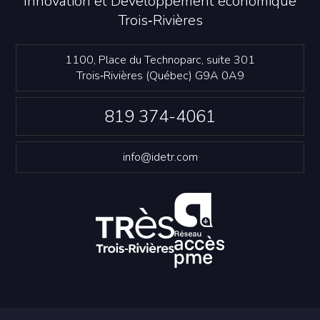
Innovation et Développement économique
Trois‑Rivières
1100, Place du Technoparc, suite 301
Trois‑Rivières (Québec) G9A 0A9
819 374-4061
info@idetr.com