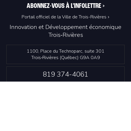
ABONNEZ-VOUS À L'INFOLETTRE
>
Portail officiel de la Ville de Trois-Rivières
Innovation et Développement économique
Trois‑Rivières
1100, Place du Technoparc, suite 301
Trois‑Rivières (Québec) G9A 0A9
819 374-4061
info@idetr.com