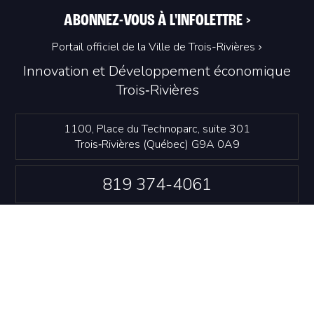
ABONNEZ-VOUS À L'INFOLETTRE
>
Portail officiel de la Ville de Trois-Rivières
Innovation et Développement économique
Trois‑Rivières
1100, Place du Technoparc, suite 301
Trois‑Rivières (Québec) G9A 0A9
819 374-4061
info@idetr.com