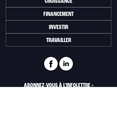
CROISSANCE
FINANCEMENT
INVESTIR
TRAVAILLER
ABONNEZ-VOUS À L'INFOLETTRE
>
Portail officiel de la Ville de Trois-Rivières
Innovation et Développement économique
Trois‑Rivières