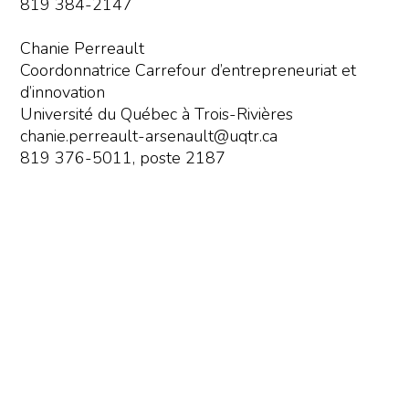
819 384-2147
Chanie Perreault
Coordonnatrice Carrefour d’entrepreneuriat et
d’innovation
Université du Québec à Trois-Rivières
chanie.perreault-arsenault@uqtr.ca
819 376-5011, poste 2187