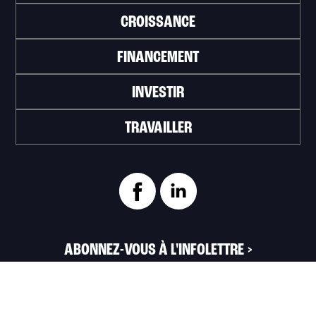
CROISSANCE
FINANCEMENT
INVESTIR
TRAVAILLER
ABONNEZ-VOUS À L'INFOLETTRE
>
Portail officiel de la Ville de Trois-Rivières
Innovation et Développement économique