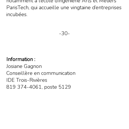
notamment à l’école d’ingénierie Arts et Métiers
ParisTech, qui accueille une vingtaine d’entreprises
incubées.
-30-
Information :
Josiane Gagnon
Conseillère en communication
IDE Trois-Rivières
819 374-4061, poste 5129