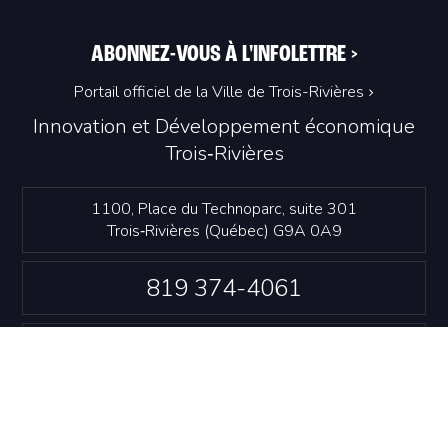
ABONNEZ-VOUS À L'INFOLETTRE
>
Portail officiel de la Ville de Trois-Rivières
Innovation et Développement économique
Trois‑Rivières
1100, Place du Technoparc, suite 301
Trois‑Rivières (Québec) G9A 0A9
819 374-4061
info@idetr.com