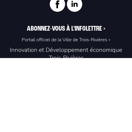
ABONNEZ-VOUS À L'INFOLETTRE
>
Portail officiel de la Ville de Trois-Rivières
Innovation et Développement économique
Trois‑Rivières
1100, Place du Technoparc, suite 301
Trois‑Rivières (Québec) G9A 0A9
819 374-4061
info@idetr.com