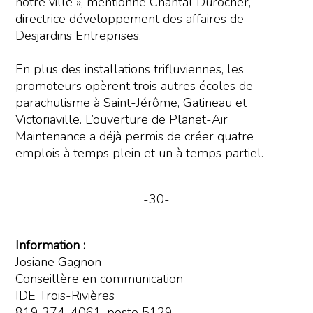
notre ville », mentionne Chantal Durocher,
directrice développement des affaires de
Desjardins Entreprises.
En plus des installations trifluviennes, les
promoteurs opèrent trois autres écoles de
parachutisme à Saint-Jérôme, Gatineau et
Victoriaville. L’ouverture de Planet-Air
Maintenance a déjà permis de créer quatre
emplois à temps plein et un à temps partiel.
-30-
Information :
Josiane Gagnon
Conseillère en communication
IDE Trois-Rivières
819 374-4061, poste 5129