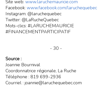
Site web:
www.laruchemauricie.com
Facebook:
www.facebook.com/laruchequebec
Instagram: @laruchequebec
Twitter: @LaRucheQuebec
Mots-clics: #LARUCHEMAURICIE
#FINANCEMENTPARTICIPATIF
- 30 -
Source :
Joannie Bournival
Coordonnatrice régionale, La Ruche
Téléphone : 819 699-2936
Courriel : joannie@laruchequebec.com