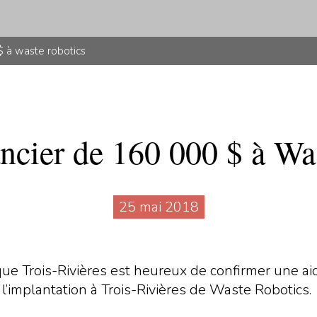
$ à waste robotics
ancier de 160 000 $ à Wa
25 mai 2018
 Trois-Rivières est heureux de confirmer une aide
l’implantation à Trois-Rivières de Waste Robotics.