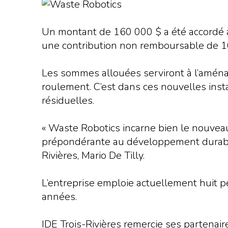
Un montant de 160 000 $ a été accordé à 
une contribution non remboursable de 10
Les sommes allouées serviront à l’aménag
roulement. C’est dans ces nouvelles insta
résiduelles.
« Waste Robotics incarne bien le nouveau
prépondérante au développement durable
Rivières, Mario De Tilly.
L’entreprise emploie actuellement huit 
années.
IDE Trois-Rivières remercie ses partenaire