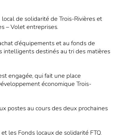
cal de solidarité de Trois-Rivières et
s – Volet entreprises.
’achat d’équipements et au fonds de
 intelligents destinés au tri des matières
st engagée, qui fait une place
t Développement économique Trois-
aux postes au cours des deux prochaines
 et les Fonds locaux de solidarité FTQ.