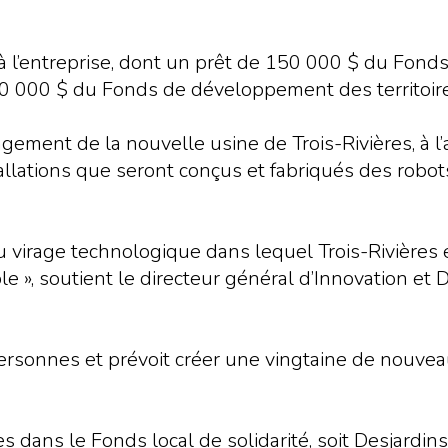
l’entreprise, dont un prêt de 150 000 $ du Fonds lo
 000 $ du Fonds de développement des territoire
ement de la nouvelle usine de Trois-Rivières, à l
llations que seront conçus et fabriqués des robots
 virage technologique dans lequel Trois-Rivières e
 », soutient le directeur général d’Innovation e
personnes et prévoit créer une vingtaine de nouve
s dans le Fonds local de solidarité, soit Desjardins