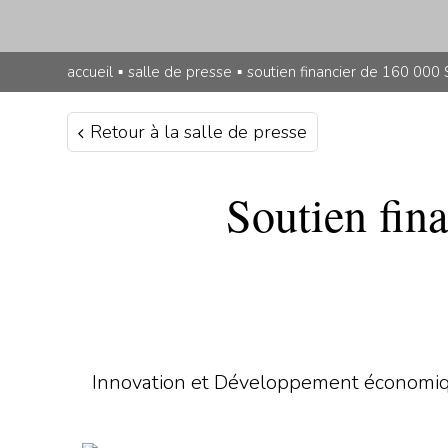
accueil
▪
salle de presse
▪
soutien financier de 160 000 
Retour à la salle de presse
Soutien fin
Innovation et Développement économique