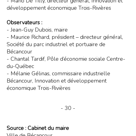
- Mario De Tilly, directeur général, Innovation et
développement économique Trois-Rivières
Observateurs :
- Jean-Guy Dubois, maire
- Maurice Richard, président – directeur général,
Société du parc industriel et portuaire de
Bécancour
- Chantal Tardif, Pôle d’économie sociale Centre-
du-Québec
- Mélanie Gélinas, commissaire industrielle
Bécancour, Innovation et développement
économique Trois-Rivières
- 30 -
Source : Cabinet du maire
Ville de Bécancour