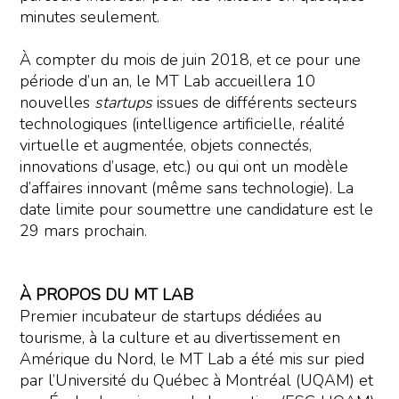
minutes seulement.
À compter du mois de juin 2018, et ce pour une
période d’un an, le MT Lab accueillera 10
nouvelles
startups
issues de différents secteurs
technologiques (intelligence artificielle, réalité
virtuelle et augmentée, objets connectés,
innovations d’usage, etc.) ou qui ont un modèle
d’affaires innovant (même sans technologie). La
date limite pour soumettre une candidature est le
29 mars prochain.
À PROPOS DU MT LAB
Premier incubateur de startups dédiées au
tourisme, à la culture et au divertissement en
Amérique du Nord, le MT Lab a été mis sur pied
par l’Université du Québec à Montréal (UQAM) et