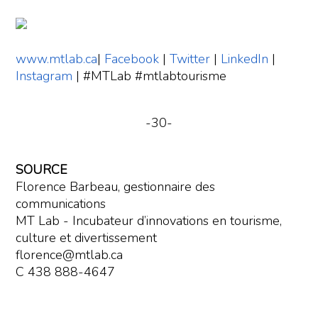
www.mtlab.ca
|
Facebook
|
Twitter
|
LinkedIn
|
Instagram
| #MTLab #mtlabtourisme
-30-
SOURCE
Florence Barbeau, gestionnaire des
communications
MT Lab - Incubateur d’innovations en tourisme,
culture et divertissement
florence@mtlab.ca
C 438 888-4647