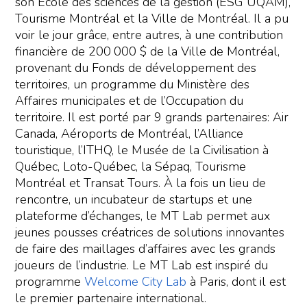
son École des sciences de la gestion (ESG UQAM),
Tourisme Montréal et la Ville de Montréal. Il a pu
voir le jour grâce, entre autres, à une contribution
financière de 200 000 $ de la Ville de Montréal,
provenant du Fonds de développement des
territoires, un programme du Ministère des
Affaires municipales et de l’Occupation du
territoire. Il est porté par 9 grands partenaires: Air
Canada, Aéroports de Montréal, l’Alliance
touristique, l’ITHQ, le Musée de la Civilisation à
Québec, Loto-Québec, la Sépaq, Tourisme
Montréal et Transat Tours. À la fois un lieu de
rencontre, un incubateur de startups et une
plateforme d’échanges, le MT Lab permet aux
jeunes pousses créatrices de solutions innovantes
de faire des maillages d’affaires avec les grands
joueurs de l’industrie. Le MT Lab est inspiré du
programme
Welcome City Lab
à Paris, dont il est
le premier partenaire international.