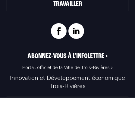
TRAVAILLER
ABONNEZ-VOUS À L'INFOLETTRE
>
Portail officiel de la Ville de Trois-Rivières
Innovation et Développement économique
Trois‑Rivières
1100, Place du Technoparc, suite 301
Trois‑Rivières (Québec) G9A 0A9
819 374-4061