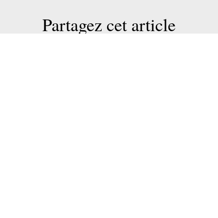
Partagez cet article