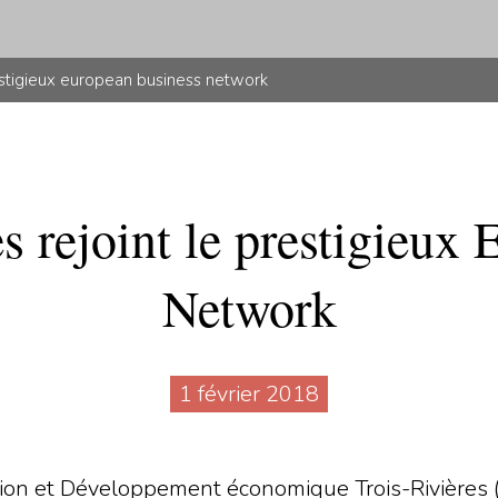
prestigieux european business network
s rejoint le prestigieux
Network
1 février 2018
ion et Développement économique Trois-Rivières (ID