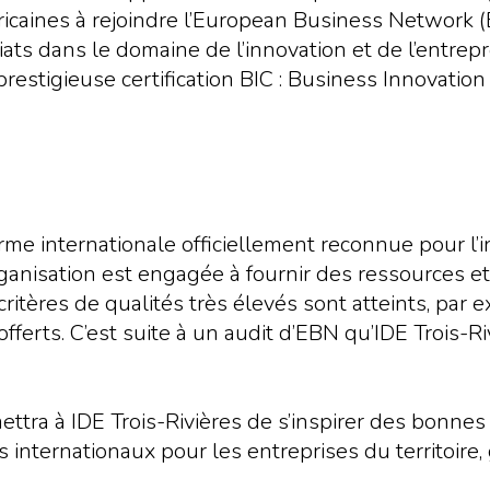
ricaines à rejoindre l’European Business Network (
 dans le domaine de l’innovation et de l’entrepre
a prestigieuse certification BIC : Business Innovation
me internationale officiellement reconnue pour l’i
rganisation est engagée à fournir des ressources e
itères de qualités très élevés sont atteints, par e
erts. C’est suite à un audit d’EBN qu’IDE Trois-Riv
ra à IDE Trois-Rivières de s’inspirer des bonnes 
 internationaux pour les entreprises du territoire,