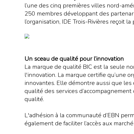
l’une des cinq premières villes nord-amé
250 membres développant des partenariats
l’organisation, IDE Trois-Rivières reçoit l
Un sceau de qualité pour l’innovation
La marque de qualité BIC est la seule nor
l'innovation. La marque certifie qu’une o
innovantes. Elle démontre aussi que les cr
qualité des services d’accompagnement off
qualité.
L'adhésion à la communauté d’EBN permett
également de faciliter l’accès aux marchés