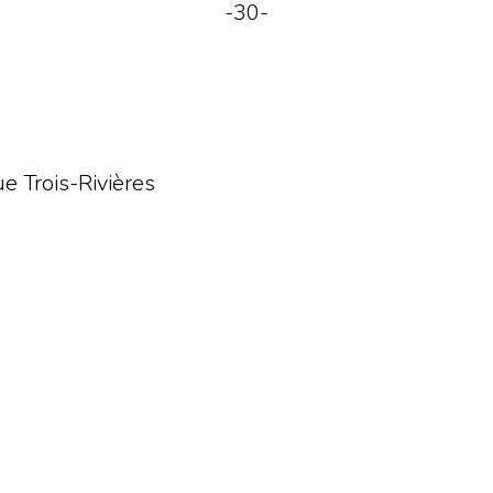
-30-
 Trois-Rivières