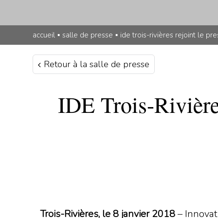
accueil
▪
salle de presse
▪
ide trois-rivières rejoint le 
Retour à la salle de presse
IDE Trois-Rivière
Trois-Rivières, le 8 janvier 2018
– Innovat