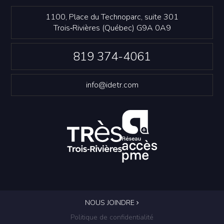
1100, Place du Technoparc, suite 301
Trois‑Rivières (Québec) G9A 0A9
819 374-4061
info@idetr.com
NOUS JOINDRE
Politique de confidentialité