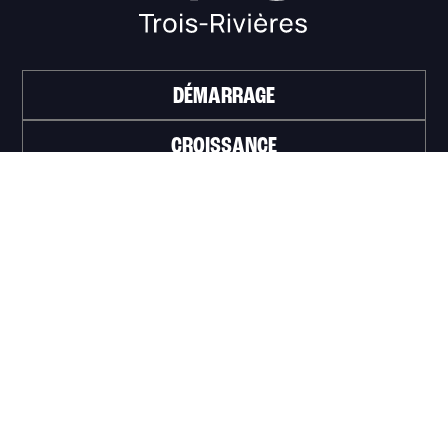
DÉMARRAGE
CROISSANCE
FINANCEMENT
INVESTIR
TRAVAILLER