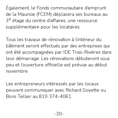
Également, le Fonds communautaire d’emprunt
de la Mauricie (FCEM) déplacera ses bureaux au
e
3
étage du centre d’affaires, une ressource
supplémentaire pour les locataires.
Tous les travaux de rénovation à l’intérieur du
bâtiment seront effectués par des entreprises qui
ont été accompagnées par IDE Trois-Rivières dans
leur démarrage. Les rénovations débuteront sous
peu et l’ouverture officielle est prévue au début
novembre.
Les entrepreneurs intéressés par les locaux
peuvent communiquer avec Richard Goyette ou
Boris Tellier au 819 374-4061.
-30-