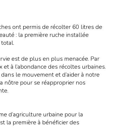
hes ont permis de récolter 60 litres de
veauté : la première ruche installée
 total.
urvie est de plus en plus menacée. Par
ux et à l’abondance des récoltes urbaines.
dans le mouvement et d’aider à notre
 la nôtre pour se réapproprier nos
inte.
e d’agriculture urbaine pour la
st la première à bénéficier des