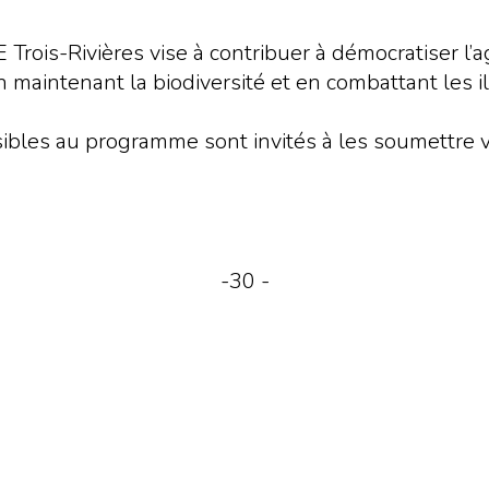
rois-Rivières vise à contribuer à démocratiser l’ag
 maintenant la biodiversité et en combattant les i
les au programme sont invités à les soumettre via 
-30 -