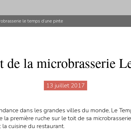
crobrasserie le temps d’une pinte
it de la microbrasserie 
13 juillet 2017
ndance dans les grandes villes du monde, Le Tem
la première ruche sur le toit de sa microbrasserie. 
 la cuisine du restaurant.