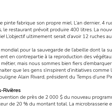
pinte fabrique son propre miel. L’an dernier, 4 ruc
s, le restaurant prévoit produire 400 litres. La nou
e! L’objectif ultimement serait d’avoir 12 ruches au
mondial pour la sauvegarde de l’abeille dont la s
ibuent en contrepartie à la reproduction des végéta
métier, mais nous sommes bien fiers d’embarquer 
haiter que les gens s’inspirent d’initiatives comme
souligne Alain Rivard, président du Temps d’une P
-Rivières
bvention de près de 2 000 $ du nouveau programm
auteur de 20 % du montant total. La microbrasserie e