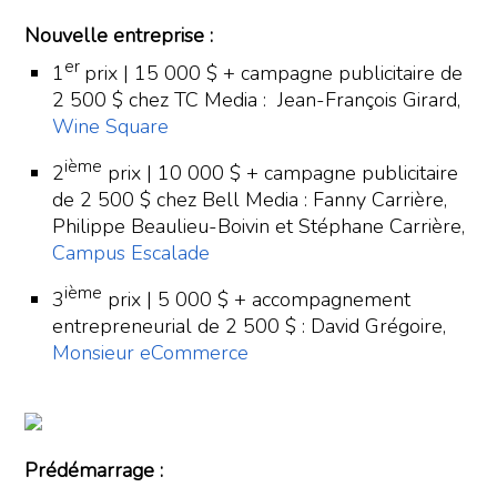
Nouvelle entreprise :
er
1
prix | 15 000 $ + campagne publicitaire de
2 500 $ chez TC Media : Jean-François Girard,
Wine Square
ième
2
prix | 10 000 $ + campagne publicitaire
de 2 500 $ chez Bell Media : Fanny Carrière,
Philippe Beaulieu-Boivin et Stéphane Carrière,
Campus Escalade
ième
3
prix | 5 000 $ + accompagnement
entrepreneurial de 2 500 $ : David Grégoire,
Monsieur eCommerce
Prédémarrage :