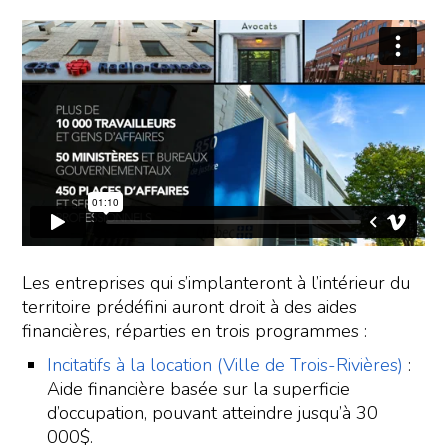
Les entreprises qui s’implanteront à l’intérieur du
territoire prédéfini auront droit à des aides
financières, réparties en trois programmes :
Incitatifs à la location (Ville de Trois-Rivières)
:
Aide financière basée sur la superficie
d’occupation, pouvant atteindre jusqu’à 30
000$.