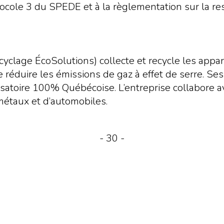
tocole 3 du SPEDE et à la règlementation sur la re
lage ÉcoSolutions) collecte et recycle les apparei
 réduire les émissions de gaz à effet de serre. Ses 
toire 100% Québécoise. L’entreprise collabore avec
métaux et d’automobiles.
- 30 -