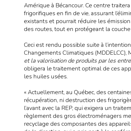
Amérique à Bécancour. Ce centre traitera 
frigorifiques en fin de vie, assurant l’él
existants et pourrait réduire les émissi
des routes, tout en protégeant la couche
Ceci est rendu possible suite à l’intent
Changements Climatiques (MDDELCC), M. D
et la valorisation de produits par les entr
obligera le traitement optimal de ces app
les huiles usées.
« Actuellement, au Québec, des centaines 
récupération, ni destruction des frigori
l’avant avec la REP, qui exigera un traite
règlement des gros électroménagers mettr
recyclage des composantes des appareils. 