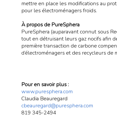
mettre en place les modifications au pro
pour les électroménagers froids.
À propos de PureSphera
PureSphera (auparavant connut sous Recyc
tout en détruisant leurs gaz nocifs afin de
première transaction de carbone compensa
d’électroménagers et des recycleurs de 
Pour en savoir plus :
www.puresphera.com
Claudia Beauregard
cbeauregard@puresphera.com
819 345-2494