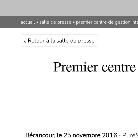
accueil
▪
salle de presse
▪
premier centre de gestion in
Retour à la salle de presse
Premier centre
Bécancour, le 25 novembre 2016
- Pure