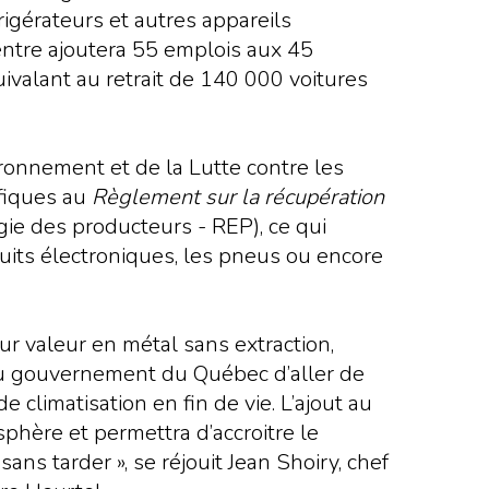
rigérateurs et autres appareils
 centre ajoutera 55 emplois aux 45
ivalant au retrait de 140 000 voitures
ironnement et de la Lutte contre les
fiques au
Règlement sur la récupération
e des producteurs - REP), ce qui
duits électroniques, les pneus ou encore
ur valeur en métal sans extraction,
 du gouvernement du Québec d’aller de
 climatisation en fin de vie. L’ajout au
phère et permettra d’accroitre le
ns tarder », se réjouit Jean Shoiry, chef