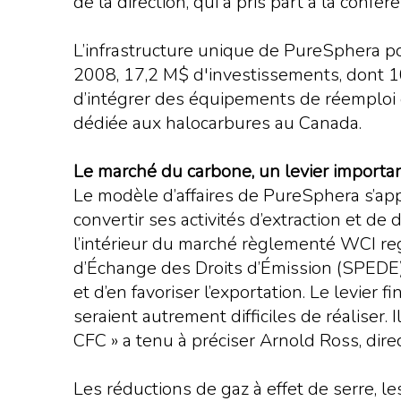
de la direction, qui a pris part à la con
L’infrastructure unique de PureSphera pou
2008, 17,2 M$ d'investissements, dont 1
d’intégrer des équipements de réemploi et
dédiée aux halocarbures au Canada.
Le marché du carbone, un levier importa
Le modèle d’affaires de PureSphera s’ap
convertir ses activités d’extraction et d
l’intérieur du marché règlementé WCI reg
d’Échange des Droits d’Émission (SPEDE
et d’en favoriser l’exportation. Le levier
seraient autrement difficiles de réaliser. 
CFC » a tenu à préciser Arnold Ross, dir
Les réductions de gaz à effet de serre,