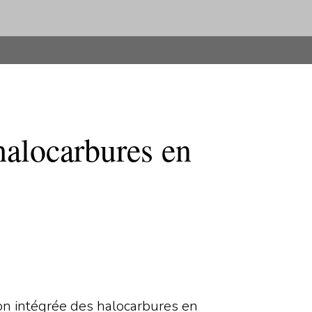
halocarbures en
on intégrée des halocarbures en