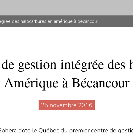
tégrée des halocarbures en amérique à bécancour
 de gestion intégrée des 
Amérique à Bécancour
25 novembre 2016
Sphera dote le Québec du premier centre de gesti