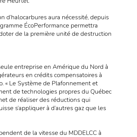
re Heurtel.
ion d’halocarbures aura nécessité, depuis
 programme ÉcoPerformance permettra
 doter de la première unité de destruction
 seule entreprise en Amérique du Nord à
igérateurs en crédits compensatoires à
rio. « Le Système de Plafonnement et
ement de technologies propres du Québec
rmet de réaliser des réductions qui
 puisse s’appliquer à d’autres gaz que les
 dépendent de la vitesse du MDDELCC à