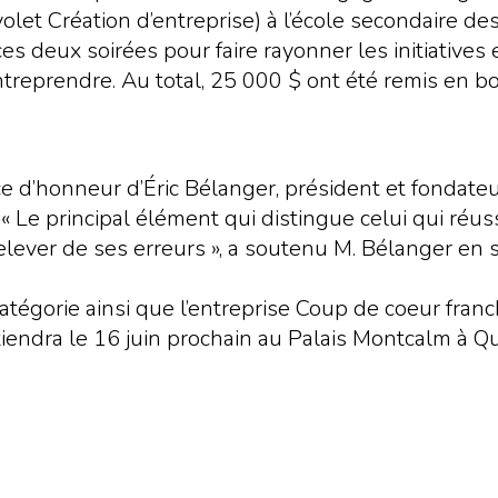
volet Création d’entreprise) à l’école secondaire de
 deux soirées pour faire rayonner les initiatives 
ntreprendre. Au total, 25 000 $ ont été remis en b
ce d’honneur d’Éric Bélanger, président et fonda
« Le principal élément qui distingue celui qui réussi
relever de ses erreurs », a soutenu M. Bélanger en
tégorie ainsi que l’entreprise Coup de coeur franch
 tiendra le 16 juin prochain au Palais Montcalm à Q