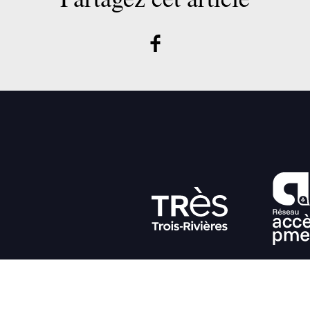
T
INVESTIR
TRAVAILLER