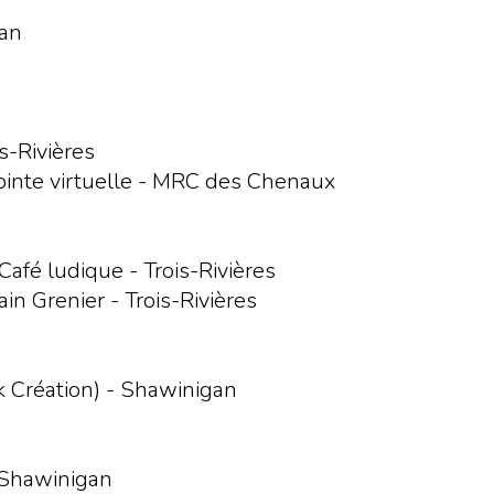
gan
s-Rivières
ointe virtuelle - MRC des Chenaux
afé ludique - Trois-Rivières
in Grenier - Trois-Rivières
k Création) - Shawinigan
- Shawinigan