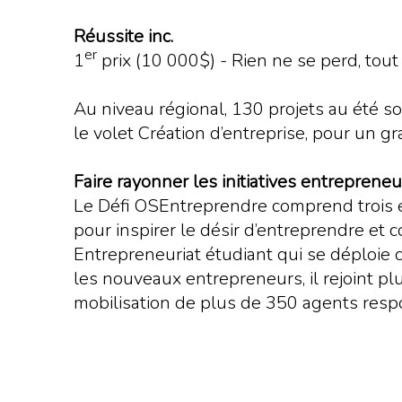
Réussite inc.
er
1
prix (10 000$) - Rien ne se perd, tou
Au niveau régional, 130 projets au été s
le volet Création d’entreprise, pour un gr
Faire rayonner les initiatives entrepreneu
Le Défi OSEntreprendre comprend trois éche
pour inspirer le désir d’entreprendre et 
Entrepreneuriat étudiant qui se déploie c
les nouveaux entrepreneurs, il rejoint p
mobilisation de plus de 350 agents respo