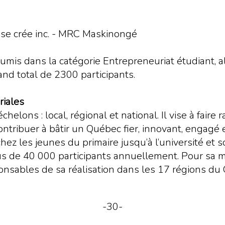
t se crée inc. - MRC Maskinongé
oumis dans la catégorie Entrepreneuriat étudiant, 
and total de 2300 participants.
riales
lons : local, régional et national. Il vise à faire 
contribuer à bâtir un Québec fier, innovant, engagé
hez les jeunes du primaire jusqu’à l’université et s
lus de 40 000 participants annuellement. Pour sa mi
nsables de sa réalisation dans les 17 régions du Q
-30-