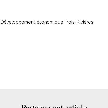
t Développement économique Trois-Rivières
Partagez cet article