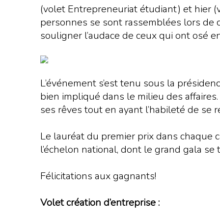
(volet Entrepreneuriat étudiant) et hier (
personnes se sont rassemblées lors de ces
souligner l’audace de ceux qui ont osé e
L’événement s’est tenu sous la présiden
bien impliqué dans le milieu des affaires. 
ses rêves tout en ayant l’habileté de se 
Le lauréat du premier prix dans chaque ca
l’échelon national, dont le grand gala se
Félicitations aux gagnants!
Volet création d’entreprise :