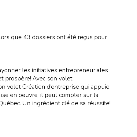
alors que 43 dossiers ont été reçus pour
rayonner les initiatives entrepreneuriales
 et prospère! Avec son volet
on volet Création d’entreprise qui appuie
se en oeuvre, il peut compter sur la
uébec. Un ingrédient clé de sa réussite!