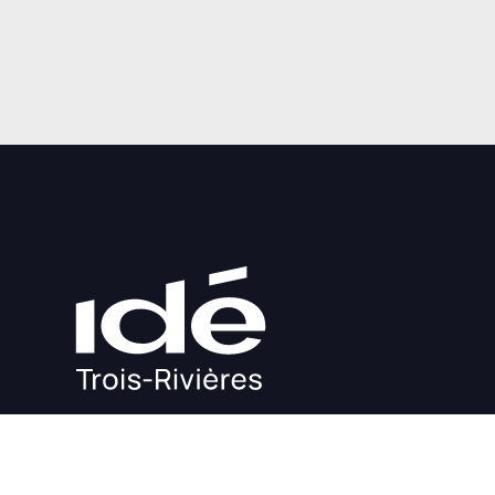
DÉMARRAGE
CROISSANCE
FINANCEMEN