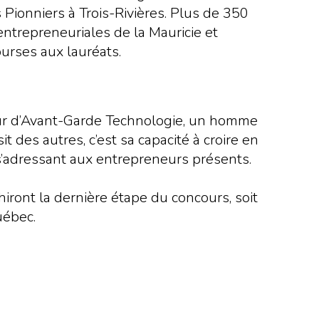
s Pionniers à Trois-Rivières. Plus de 350
entrepreneuriales de la Mauricie et
ourses aux lauréats.
teur d’Avant-Garde Technologie, un homme
t des autres, c’est sa capacité à croire en
 s’adressant aux entrepreneurs présents.
iront la dernière étape du concours, soit
uébec.