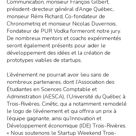
Communication, monsieur François Gilbert,
président-directeur général d’Ange Québec.,
monsieur Rémi Richard, Co-fondateur de
Chronometriq et monsieur Nicolas Duvernois,
Fondateur de PUR Vodka formeront notre jury.
De nombreux mentors et coachs expérimentés
seront également présents pour aider le
développement des idées et la création de
prototypes viables de startups.
L’événement ne pourrait avoir lieu sans de
nombreux partenaires, dont l’Association des
Étudiantes en Sciences Comptable et
Administration (AESCA), l’Université du Québec à
Trois-Rivières, Cinétic, qui a notamment remodelé
le logo de l’événement et qui offrira un prix à
l’équipe gagnante, ainsi qu’Innovation et
Développement économique (IDE) Trois-Rivières.
« Nous soutenons le Startup Weekend Trois-