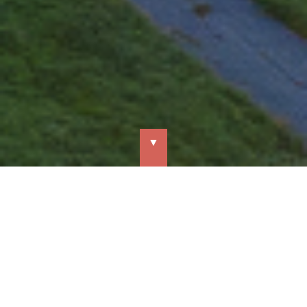
▼
Stratégie immobilière
Stimuler l’économie trifluvienne par la constitution
d’un parc immobilier se retrouve
au cœur de la
stratégie d’Innovation et Développement