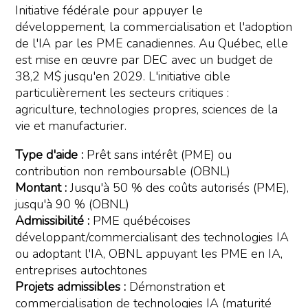
Initiative fédérale pour appuyer le
développement, la commercialisation et l'adoption
de l'IA par les PME canadiennes. Au Québec, elle
est mise en œuvre par DEC avec un budget de
38,2 M$ jusqu'en 2029. L'initiative cible
particulièrement les secteurs critiques :
agriculture, technologies propres, sciences de la
vie et manufacturier.
Type d'aide :
Prêt sans intérêt (PME) ou
contribution non remboursable (OBNL)
Montant :
Jusqu'à 50 % des coûts autorisés (PME),
jusqu'à 90 % (OBNL)
Admissibilité :
PME québécoises
développant/commercialisant des technologies IA
ou adoptant l'IA, OBNL appuyant les PME en IA,
entreprises autochtones
Projets admissibles :
Démonstration et
commercialisation de technologies IA (maturité