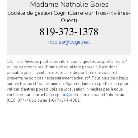
Madame Nathalie Boies
Société de gestion Cogir (Carrefour Trois-Rivières-
Ouest)
819-373-1378
nboies@cogir.net
IDE Trois-Rivières publie les informations que les propriétaires et /
ou les gestionnaires d'immeubles lui font parvenir. Il est donc
possible que l'inventaire des locaux disponibles qui vous est
présenté ne soit pas nécessairement exhaustif. Pour plus de détails
sur les locaux et/ ou terrains qui figurent dans ce répertoire ou pour
valider d'autres possibilités de localisation, n'hésitez pas à nous
contacter par courriel à
reception@idetr.com
ou par téléphone au
(819) 374-4061 ou au 1-877-374-4061.