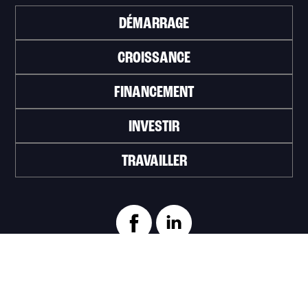
DÉMARRAGE
CROISSANCE
FINANCEMENT
INVESTIR
TRAVAILLER
ABONNEZ-VOUS À L'INFOLETTRE
>
Portail officiel de la Ville de Trois-Rivières