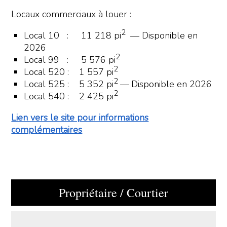
Locaux commerciaux à louer :
2
Local 10 : 11 218 pi
—
Disponible en
2026
2
Local 99 : 5 576 pi
2
Local 520 : 1 557 pi
2
Local 525 : 5 352 pi
—
Disponible en 2026
2
Local 540 : 2 425 pi
Lien vers le site pour informations
complémentaires
Propriétaire / Courtier