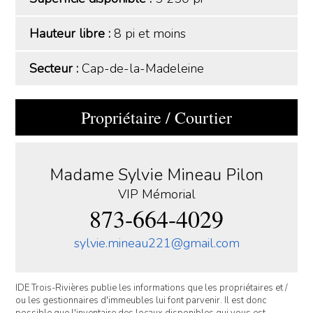
Hauteur libre :
8 pi et moins
Secteur :
Cap-de-la-Madeleine
Propriétaire / Courtier
Madame Sylvie Mineau Pilon
VIP Mémorial
873-664-4029
sylvie.mineau221@gmail.com
IDE Trois-Rivières publie les informations que les propriétaires et /
ou les gestionnaires d'immeubles lui font parvenir. Il est donc