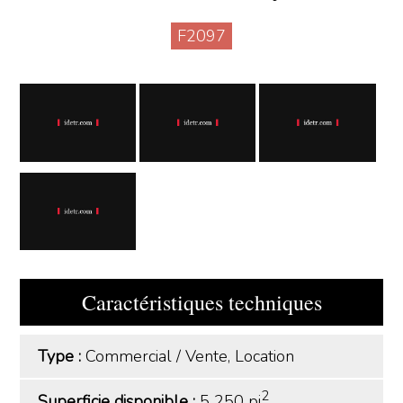
F2097
Caractéristiques techniques
Type :
Commercial
/
Vente, Location
2
Superficie disponible :
5 250 pi