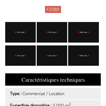
F2089
Caractéristiques techniques
Type :
Commercial
/
Location
2
Superficie disponible :
3 000 pi