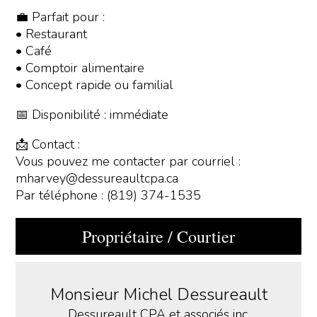
💼 Parfait pour :
• Restaurant
• Café
• Comptoir alimentaire
• Concept rapide ou familial
📅 Disponibilité : immédiate
📩 Contact :
Vous pouvez me contacter par courriel :
mharvey@dessureaultcpa.ca
Par téléphone : (819) 374-1535
Propriétaire / Courtier
Monsieur Michel Dessureault
Dessureault CPA et associés inc.