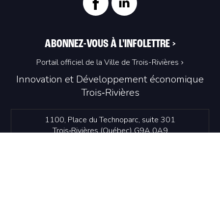
ABONNEZ-VOUS À L'INFOLETTRE
>
Portail officiel de la Ville de Trois-Rivières
Innovation et Développement économique
Trois‑Rivières
1100, Place du Technoparc, suite 301
Trois‑Rivières (Québec) G9A 0A9
819 374-4061
info@idetr.com