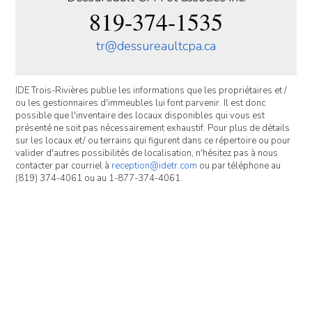
819-374-1535
tr@dessureaultcpa.ca
IDE Trois-Rivières publie les informations que les propriétaires et /
ou les gestionnaires d'immeubles lui font parvenir. Il est donc
possible que l'inventaire des locaux disponibles qui vous est
présenté ne soit pas nécessairement exhaustif. Pour plus de détails
sur les locaux et/ ou terrains qui figurent dans ce répertoire ou pour
valider d'autres possibilités de localisation, n'hésitez pas à nous
contacter par courriel à
reception@idetr.com
ou par téléphone au
(819) 374-4061 ou au 1-877-374-4061.