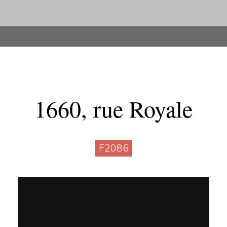
1660, rue Royale
F2086