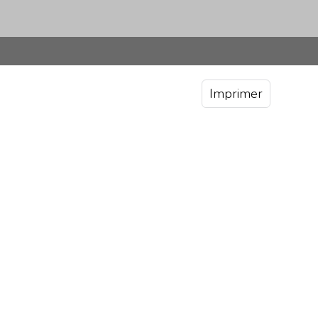
Imprimer