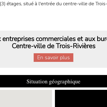
 (3) étages, situé à l'entrée du centre-ville de Troi
entreprises commerciales et aux bur
Centre-ville de Trois-Rivières
En savoir plus
Situation géographique