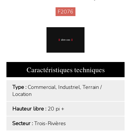
F2076
Caractéristiques techniques
Type :
Commercial, Industriel, Terrain
/
Location
Hauteur libre :
20 pi +
Secteur :
Trois-Rivières