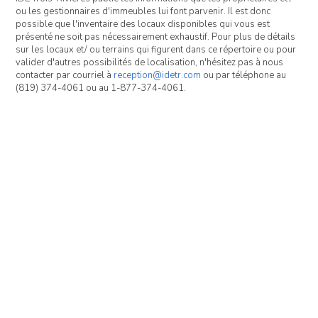
ou les gestionnaires d'immeubles lui font parvenir. Il est donc
possible que l'inventaire des locaux disponibles qui vous est
présenté ne soit pas nécessairement exhaustif. Pour plus de détails
sur les locaux et/ ou terrains qui figurent dans ce répertoire ou pour
valider d'autres possibilités de localisation, n'hésitez pas à nous
contacter par courriel à
reception@idetr.com
ou par téléphone au
(819) 374-4061 ou au 1-877-374-4061.