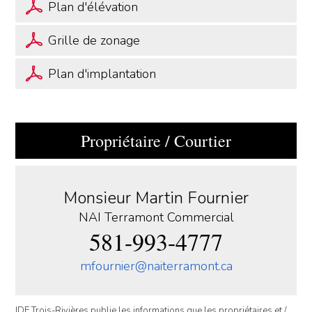
Plan d'élévation
Grille de zonage
Plan d'implantation
Propriétaire / Courtier
Monsieur Martin Fournier
NAI Terramont Commercial
581-993-4777
mfournier@naiterramont.ca
IDE Trois-Rivières publie les informations que les propriétaires et /