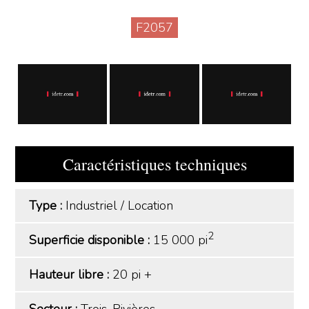
F2057
Caractéristiques techniques
Type :
Industriel
/
Location
2
Superficie disponible :
15 000 pi
Hauteur libre :
20 pi +
Secteur :
Trois-Rivières