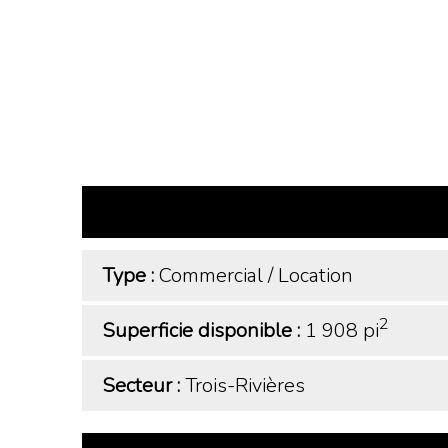
Type :
Commercial
/
Location
2
Superficie disponible :
1 908 pi
Secteur :
Trois-Rivières