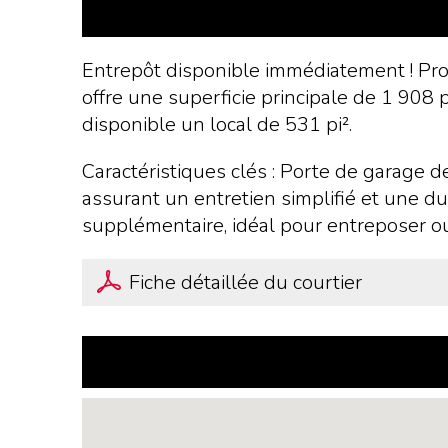
Entrepôt disponible immédiatement ! Prof
offre une superficie principale de 1 908 
disponible un local de 531 pi².
Caractéristiques clés : Porte de garage de
assurant un entretien simplifié et une du
supplémentaire, idéal pour entreposer ou o
Fiche détaillée du courtier