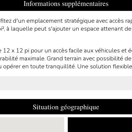
Informations supplémentaires
itez d'un emplacement stratégique avec accès rapi
pi², à laquelle peut s'ajouter un espace attenant d
 12 x 12 pi pour un accès facile aux véhicules et é
rabilité maximale. Grand terrain avec possibilité de
pérer en toute tranquillité. Une solution flexible 
Situation géographique