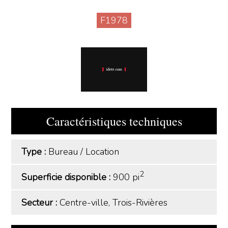
F1978
Caractéristiques techniques
Type :
Bureau
/
Location
2
Superficie disponible :
900 pi
Secteur :
Centre-ville, Trois-Rivières