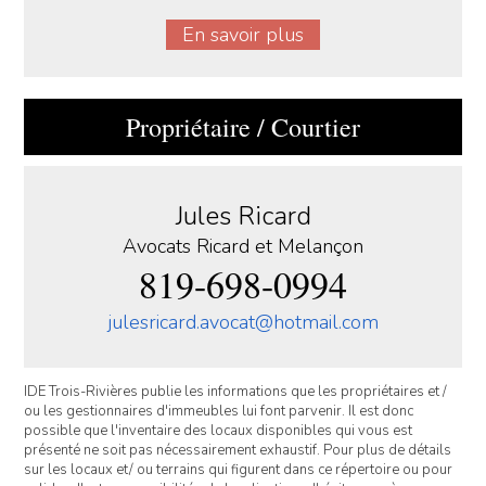
En savoir plus
Propriétaire / Courtier
Jules Ricard
Avocats Ricard et Melançon
819-698-0994
julesricard.avocat@hotmail.com
IDE Trois-Rivières publie les informations que les propriétaires et /
ou les gestionnaires d'immeubles lui font parvenir. Il est donc
possible que l'inventaire des locaux disponibles qui vous est
présenté ne soit pas nécessairement exhaustif. Pour plus de détails
sur les locaux et/ ou terrains qui figurent dans ce répertoire ou pour