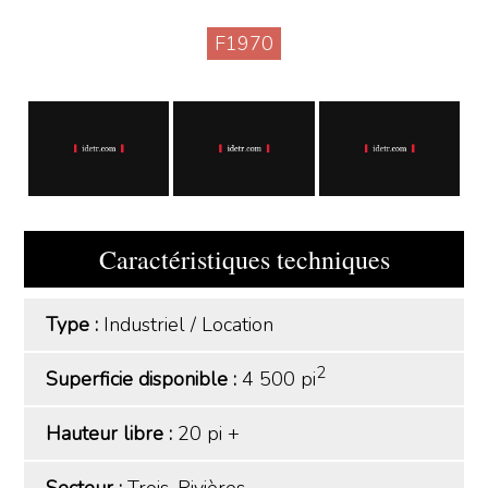
F1970
Caractéristiques techniques
Type :
Industriel
/
Location
2
Superficie disponible :
4 500 pi
Hauteur libre :
20 pi +
Secteur :
Trois-Rivières