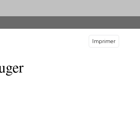
Imprimer
uger