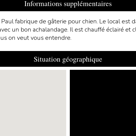
Informations supplémentaires
 Paul fabrique de gâterie pour chien. Le local est
ec un bon achalandage. Il est chauffé éclairé et cl
ous on veut vous entendre.
Situation géographique