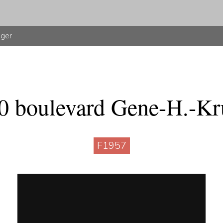
uger
0 boulevard Gene-H.-Kr
F1957