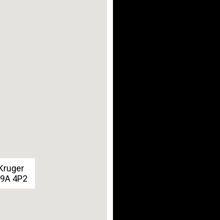
Kruger
G9A 4P2