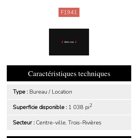
F1941
Caractéristiques techniques
Type :
Bureau
/
Location
2
Superficie disponible :
1 038 pi
Secteur :
Centre-ville, Trois-Rivières