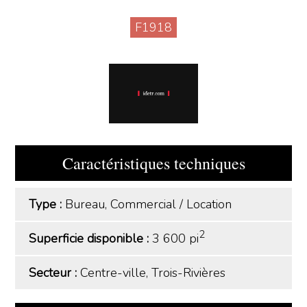
F1918
Caractéristiques techniques
Type :
Bureau, Commercial
/
Location
2
Superficie disponible :
3 600 pi
Secteur :
Centre-ville, Trois-Rivières