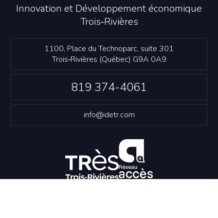
Innovation et Développement économique
Trois‑Rivières
1100, Place du Technoparc, suite 301
Trois‑Rivières (Québec) G9A 0A9
819 374-4061
info@idetr.com