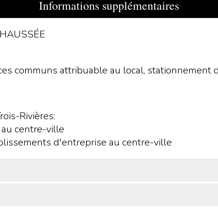
Informations supplémentaires
-CHAUSSÉE
spaces communs attribuable au local, stationnement d
rois-Rivières:
u centre-ville
lissements d'entreprise au centre-ville