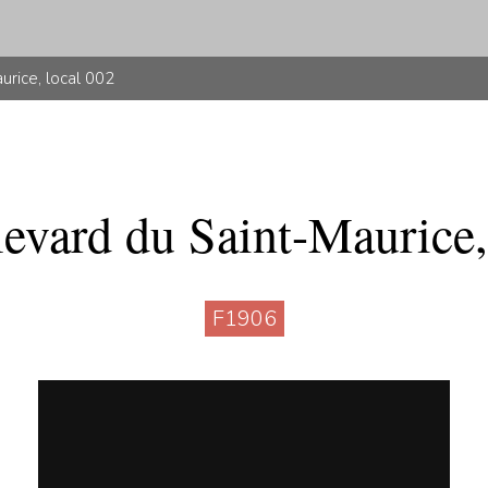
urice, local 002
evard du Saint-Maurice,
F1906