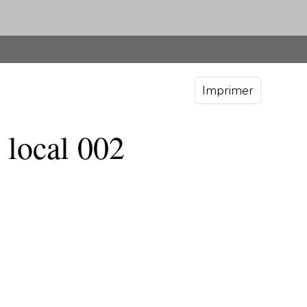
Imprimer
 local 002