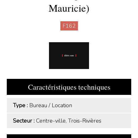
Mauricie)
F162
Caractéristiques techniques
Type :
Bureau
/
Location
Secteur :
Centre-ville, Trois-Rivières