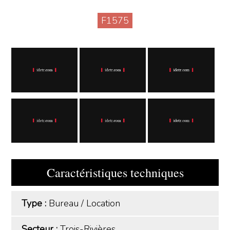
F1575
Caractéristiques techniques
Type :
Bureau
/
Location
Secteur :
Trois-Rivières