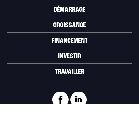
DÉMARRAGE
CROISSANCE
FINANCEMENT
INVESTIR
TRAVAILLER
ABONNEZ-VOUS À L'INFOLETTRE
>
Portail officiel de la Ville de Trois-Rivières