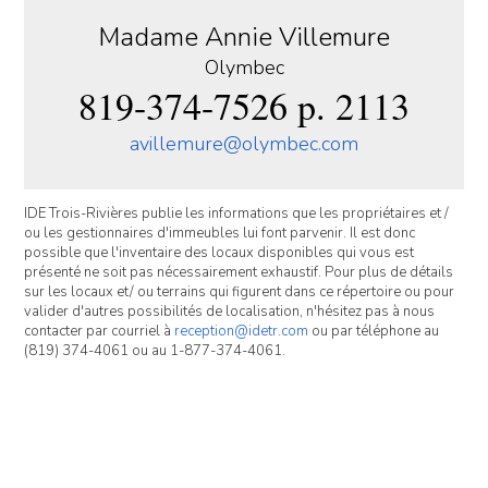
Madame Annie Villemure
Olymbec
819-374-7526 p. 2113
avillemure@olymbec.com
IDE Trois-Rivières publie les informations que les propriétaires et /
ou les gestionnaires d'immeubles lui font parvenir. Il est donc
possible que l'inventaire des locaux disponibles qui vous est
présenté ne soit pas nécessairement exhaustif. Pour plus de détails
sur les locaux et/ ou terrains qui figurent dans ce répertoire ou pour
valider d'autres possibilités de localisation, n'hésitez pas à nous
contacter par courriel à
reception@idetr.com
ou par téléphone au
(819) 374-4061 ou au 1-877-374-4061.