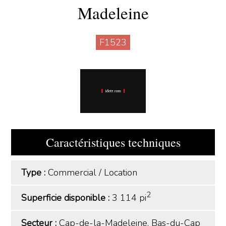
Madeleine
F1523
Caractéristiques techniques
Type :
Commercial
/
Location
2
Superficie disponible :
3 114 pi
Secteur :
Cap-de-la-Madeleine, Bas-du-Cap