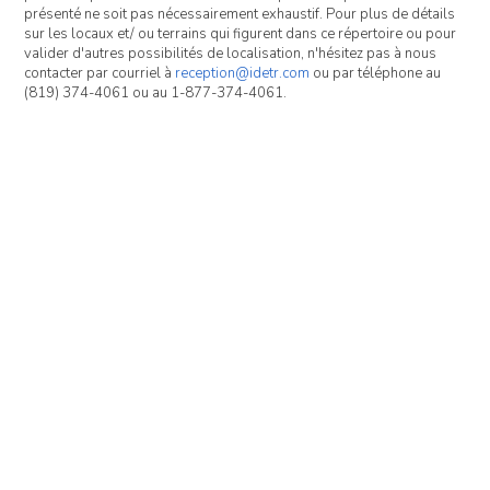
présenté ne soit pas nécessairement exhaustif. Pour plus de détails
sur les locaux et/ ou terrains qui figurent dans ce répertoire ou pour
valider d'autres possibilités de localisation, n'hésitez pas à nous
contacter par courriel à
reception@idetr.com
ou par téléphone au
(819) 374-4061 ou au 1-877-374-4061.