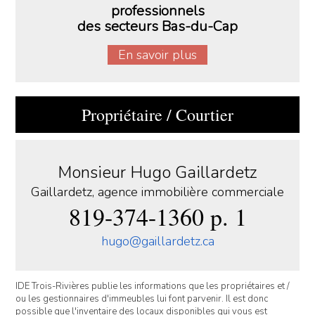
professionnels
des secteurs Bas-du-Cap
En savoir plus
Propriétaire / Courtier
Monsieur Hugo Gaillardetz
Gaillardetz, agence immobilière commerciale
819-374-1360 p. 1
hugo@gaillardetz.ca
IDE Trois-Rivières publie les informations que les propriétaires et /
ou les gestionnaires d'immeubles lui font parvenir. Il est donc
possible que l'inventaire des locaux disponibles qui vous est