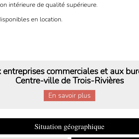
ion intérieure de qualité supérieure.
isponibles en location.
entreprises commerciales et aux bur
Centre-ville de Trois-Rivières
En savoir plus
Situation géographique