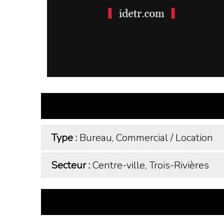
Type :
Bureau, Commercial
/
Location
Secteur :
Centre-ville, Trois-Rivières