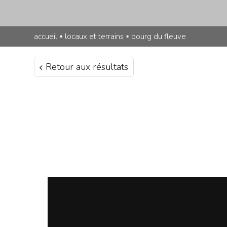
accueil
▪
locaux et terrains
▪
bourg du fleuve
Retour aux résultats