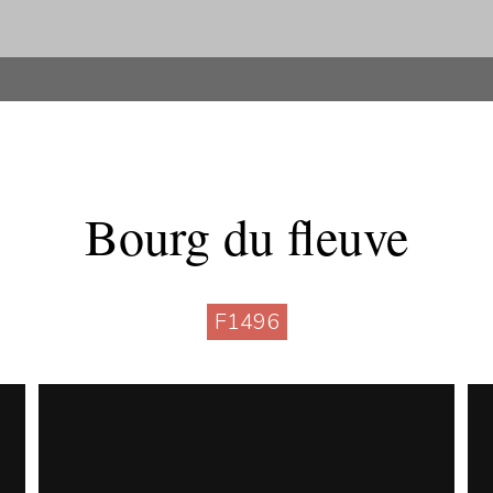
Bourg du fleuve
F1496