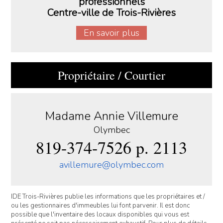
professionnels
Centre-ville de Trois-Rivières
En savoir plus
Propriétaire / Courtier
Madame Annie Villemure
Olymbec
819-374-7526 p. 2113
avillemure@olymbec.com
IDE Trois-Rivières publie les informations que les propriétaires et /
ou les gestionnaires d'immeubles lui font parvenir. Il est donc
possible que l'inventaire des locaux disponibles qui vous est