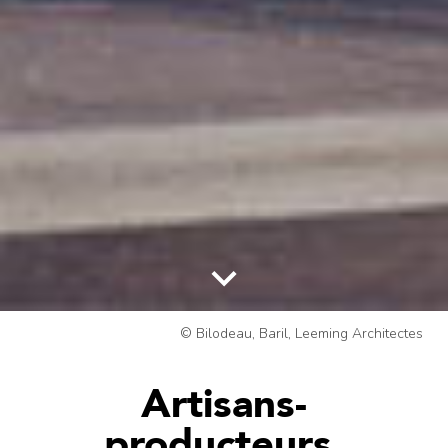
© Bilodeau, Baril, Leeming Architectes
Artisans-
producteurs,